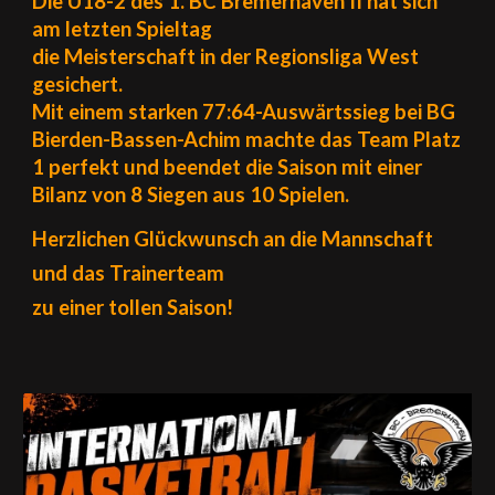
Die U18-2 des 1. BC Bremerhaven II hat sich
am letzten Spieltag
die Meisterschaft in der Regionsliga West
gesichert.
Mit einem starken 77:64-Auswärtssieg bei BG
Bierden-Bassen-Achim machte das Team Platz
1 perfekt und beendet die Saison mit einer
Bilanz von 8 Siegen aus 10 Spielen.
Herzlichen Glückwunsch an die Mannschaft
und das Trainerteam
zu einer tollen Saison!