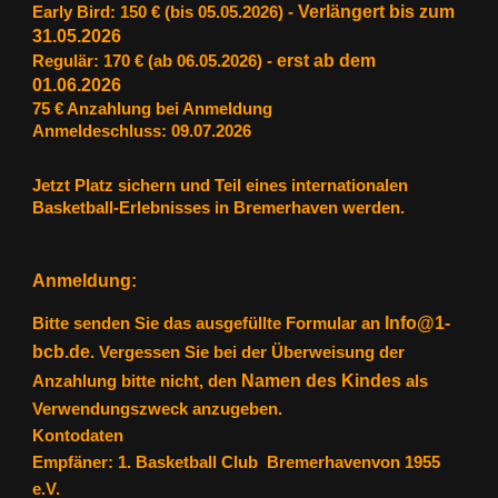
Verlängert bis zum
Early Bird: 150 € (bis 05.05.2026) -
31.05.2026
erst ab dem
Regulär: 170 € (ab 06.05.2026) -
01.06.2026
75 € Anzahlung bei Anmeldung
Anmeldeschluss: 09.07.2026
Jetzt Platz sichern und Teil eines internationalen
Basketball-Erlebnisses in Bremerhaven werden.
Anmeldung:
Info@1-
Bitte senden Sie das ausgefüllte Formular an
bcb.de
. Vergessen Sie bei der Überweisung der
Namen des Kindes
Anzahlung bitte nicht, den
als
Verwendungszweck anzugeben.
Kontodaten
Empfäner:
1. Basketball Club Bremerhavenvon 1955
e.V.