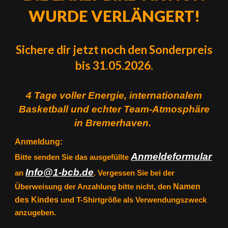
WURDE VERLÄNGERT!
Sichere dir jetzt noch den Sonderpreis
bis 31.05.2026.
4 Tage voller Energie, internationalem
Basketball und echter Team-Atmosphäre
in Bremerhaven.
Anmeldung:
Anmeldeformular
Bitte senden Sie das ausgefüllte
Info@1-bcb.de
an
. Vergessen Sie bei der
Namen
Überweisung der Anzahlung bitte nicht, den
des Kindes
un
d T-Shirtgröße
als Verwendungszweck
anzugeben.