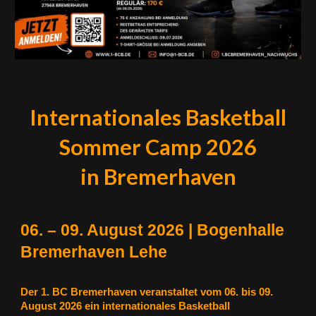
I
nternational
es
Basketball
S
o
mmer Camp 2026
in Bremerhaven
06. – 09. August 2026 | Bogenhalle
Bremerhaven Lehe
Der 1. BC Bremerhaven veranstaltet vom 06. bis 09.
August 2026 ein internationales Basketball